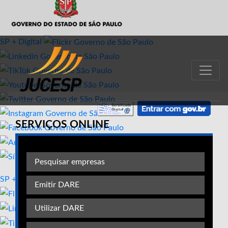
SP + Digital
SERVIÇOS ONLINE
Pesquisar empresas
SP + Digital
Emitir DARE
Utilizar DARE