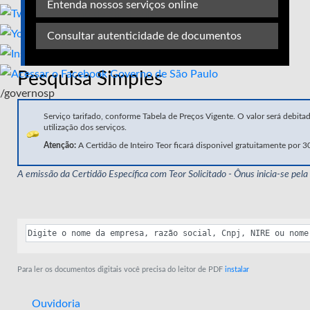
Entenda nossos serviços online
Consultar autenticidade de documentos
Pesquisa Simples
/governosp
Serviço tarifado, conforme Tabela de Preços Vigente. O valor será debita
utilização dos serviços.
Atenção:
A Certidão de Inteiro Teor ficará disponivel gratuitamente por 30
A emissão da Certidão Específica com Teor Solicitado - Ônus inicia-se pela
Para ler os documentos digitais você precisa do leitor de PDF
instalar
Ouvidoria