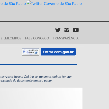
E LEILOEIROS
FALE CONOSCO
TRANSPARÊNCIA
s
s serviços Jucesp OnLine, os mesmos podem ter sua
enticidade do documento em seu poder.