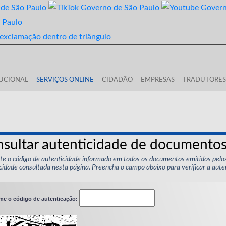
TUCIONAL
SERVIÇOS ONLINE
CIDADÃO
EMPRESAS
TRADUTORES 
sultar autenticidade de documento
e o código de autenticidade informado em todos os documentos emitidos pelo
cidade consultada nesta página. Preencha o campo abaixo para verificar a aut
me o código de autenticação: