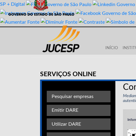
SP + Digital
INÍCIO
INSTI
SERVIÇOS ONLINE
Con
Mediant
Pesquisar empresas
autenti
Emitir DARE
Infor
Utilizar DARE